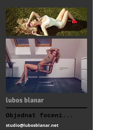
lubos blanar
Objednat focení...
studio@lubosblanar.net